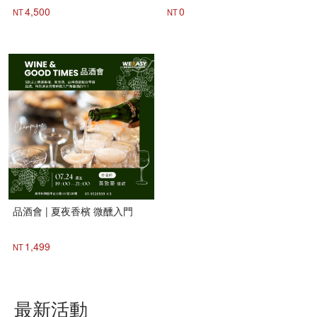
4,500
0
NT
NT
品酒會 | 夏夜香檳 微醺入門
1,499
NT
最新活動